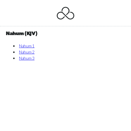
Nahum (KJV)
Nahum 1
Nahum 2
Nahum 3