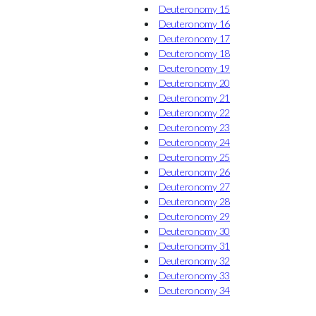
Deuteronomy 15
Deuteronomy 16
Deuteronomy 17
Deuteronomy 18
Deuteronomy 19
Deuteronomy 20
Deuteronomy 21
Deuteronomy 22
Deuteronomy 23
Deuteronomy 24
Deuteronomy 25
Deuteronomy 26
Deuteronomy 27
Deuteronomy 28
Deuteronomy 29
Deuteronomy 30
Deuteronomy 31
Deuteronomy 32
Deuteronomy 33
Deuteronomy 34