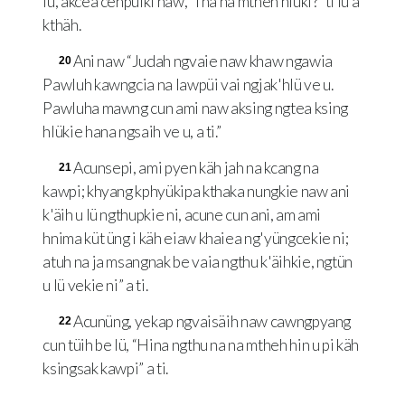
lü, akcea cehpüiki naw, “I na na mtheh hlüki?” ti lü a
kthäh.
Ani naw “Judah ngvaie naw khaw ngawia
20
Pawluh kawngcia na lawpüi vai ngjak'hlü ve u.
Pawluha mawng cun ami naw aksing ngtea ksing
hlükie hana ngsaih ve u, a ti.”
Acunsepi, ami pyen käh jah na kcang na
21
kawpi; khyang kphyükipa kthaka nungkie naw ani
k'äih u lü ngthupkie ni, acune cun ani, am ami
hnima küt üng i käh eiaw khaiea ng'yüngcekie ni;
atuh na ja msangnak be vaia ngthu k'äihkie, ngtün
u lü vekie ni” a ti.
Acunüng, yekap ngvaisäih naw cawngpyang
22
cun tüih be lü, “Hina ngthu na na mtheh hin u pi käh
ksingsak kawpi” a ti.