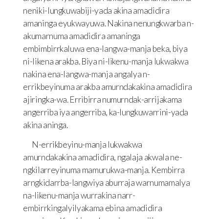
neniki-lungkuwabiji-yada akina amadidira
amaninga eyukwayuwa. Nakina nenungkwarba n-
akumarnuma amadidira amaninga
embimbirrkaluwa ena-langwa-manja beka, biya
ni-likena arakba. Biya ni-likenu-manja lukwakwa
nakina ena-langwa-manja angalya n-
errikbeyinuma arakba amurndakakina amadidira
ajiringka-wa. Erribirra numurndak-arrijakama
angerriba iya angerriba, ka-lungkuwarrini-yada
akina aninga.
N-errikbeyinu-manja lukwakwa
amurndakakina amadidira, ngalaja akwala ne-
ngkilarreyinuma mamurukwa-manja. Kembirra
arngkidarrba-langwiya aburraja warnumamalya
na-likenu-manja wurrakina narr-
embirrkingalyilyakama ebina amadidira